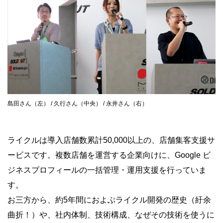
島田さん（左） / 久行さん（中央） / 永井さん（右）
ライクルは導入店舗数累計50,000以上の、店舗集客支援サ
ービスです。複数店舗を運営する企業向けに、Google ビ
ジネスプロフィールの一括管理・運用支援を行っていま
す。
お三方から、約5年間におよぶライクル開発の歴史（紆余
曲折！）や、社内体制、技術構成、なぜその技術を使うに