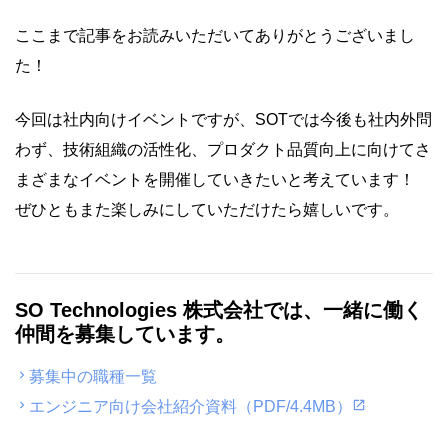
ここまで記事をお読みいただいてありがとうございまし
た！
今回は社内向けイベントですが、SOTでは今後も社内外問
わず、技術組織の活性化、プロダクト品質向上に向けてさ
まざまなイベントを開催していきたいと考えています！
ぜひともまた楽しみにしていただけたら嬉しいです。
SO Technologies 株式会社では、一緒に働く
仲間を募集しています。
chevron_right
募集中の職種一覧
chevron_right
エンジニア向け会社紹介資料（PDF/4.4MB）
open_in_new