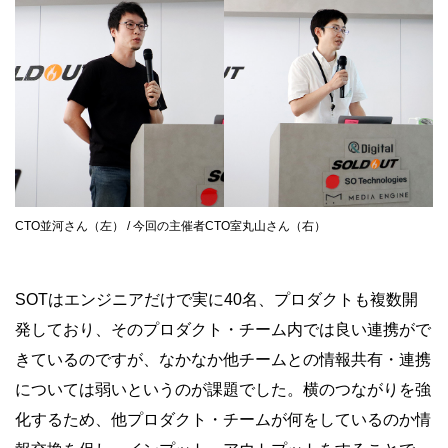
CTO並河さん（左） / 今回の主催者CTO室丸山さん（右）
SOTはエンジニアだけで実に40名、プロダクトも複数開
発しており、そのプロダクト・チーム内では良い連携がで
きているのですが、なかなか他チームとの情報共有・連携
については弱いというのが課題でした。横のつながりを強
化するため、他プロダクト・チームが何をしているのか情