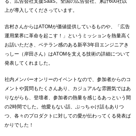
る、広告会社支援SaaS。全国の広告会社、累計600社以
上が導入してくださっています。
吉村さんからはATOMが価値提供しているものや、「広告
運用業界に革命を起こす！」というミッションを熱量高く
お話いただき、ベテラン感のある新卒3年目エンジニアき
っしー（岸田さん）はATOMを支える技術の詳細について
発表してくれました。
社内メンバーオンリーのイベントなので、参加者からのコ
メントや質問もたくさんあり、カジュアルな雰囲気ではあ
りながらも、登壇者、参加者の熱量を感じるあっという間
の2時間でした。他愛もない話、ぶっちゃけ話もありつ
つ、各々のプロダクトに対しての愛が伝わってくる発表ば
かりでした！