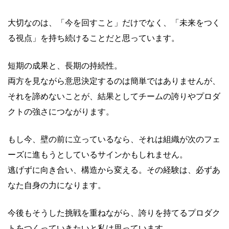
大切なのは、「今を回すこと」だけでなく、「未来をつく
る視点」を持ち続けることだと思っています。
短期の成果と、長期の持続性。
両方を見ながら意思決定するのは簡単ではありませんが、
それを諦めないことが、結果としてチームの誇りやプロダ
クトの強さにつながります。
もし今、壁の前に立っているなら、それは組織が次のフェ
ーズに進もうとしているサインかもしれません。
逃げずに向き合い、構造から変える。その経験は、必ずあ
なた自身の力になります。
今後もそうした挑戦を重ねながら、誇りを持てるプロダク
トをつくっていきたいと私は思っています。