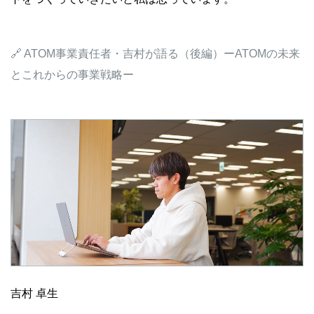
🔗 ATOM事業責任者・吉村が語る（後編）ーATOMの未来
とこれからの事業戦略ー
吉村 卓生