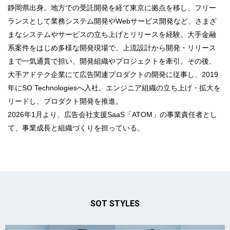
静岡県出身。地方での受託開発を経て東京に拠点を移し、フリー
ランスとして業務システム開発やWebサービス開発など、さまざ
まなシステムやサービスの立ち上げとリリースを経験。大手金融
系案件をはじめ多様な開発現場で、上流設計から開発・リリース
まで一気通貫で担い、開発組織やプロジェクトを牽引。その後、
大手アドテク企業にて広告関連プロダクトの開発に従事し、2019
年にSO Technologiesへ入社。エンジニア組織の立ち上げ・拡大を
リードし、プロダクト開発を推進。
2026年1月より、広告会社支援SaaS「ATOM」の事業責任者とし
て、事業成長と組織づくりを担っている。
SOT STYLES