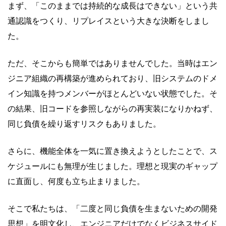
まず、「このままでは持続的な成長はできない」という共
通認識をつくり、リプレイスという大きな決断をしまし
た。
ただ、そこからも簡単ではありませんでした。当時はエン
ジニア組織の再構築が進められており、旧システムのドメ
イン知識を持つメンバーがほとんどいない状態でした。そ
の結果、旧コードを参照しながらの再実装になりかねず、
同じ負債を繰り返すリスクもありました。
さらに、機能全体を一気に置き換えようとしたことで、ス
ケジュールにも無理が生じました。理想と現実のギャップ
に直面し、何度も立ち止まりました。
そこで私たちは、「二度と同じ負債を生まないための開発
思想」を明文化し、エンジニアだけでなくビジネスサイド