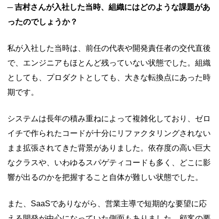
─ 吉村さんが入社した当時、組織にはどのような課題があ
ったのでしょうか？
私が入社した当時は、前任の代表や開発責任者の交代直後
で、エンジニアもほとんど残っていない状態でした。組織
としても、プロダクトとしても、大きな転換点にあった時
期です。
システムは長年の積み重ねによって複雑化しており、ゼロ
イチで作られたコードが十分にリファクタリングされない
まま拡張されてきた背景がありました。依存度の高い巨大
なクラスや、いわゆるスパゲティコードも多く、どこに影
響が出るのかを把握すること自体が難しい状態でした。
また、SaaSでありながら、営業主導で短期的な要望に応
える開発が中心になっていた側面もありました。顧客の要